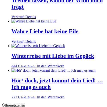
Treiben lassen, wohin der Wind mich
trägt
Verkauft
Details
Wahre Liebe hat keine Eile
Verkauft
Details
Winterreise mit Liebe im Gepäck
444
€
In den Warenkorb
inkl. MwSt.
Hör‘ doch, jetzt kommt dein Lied! …
Ich mag es auch
777
€
In den Warenkorb
inkl. MwSt.
Öffnungszeiten