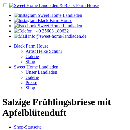
Sweet Home Landladen
Black Farm House
Sweet Home Landladen
+49 35603 189632
info@sweet-home-landladen.de
Black Farm House
Artist Heike Schuhr
Galerie
Shop
Sweet Home Landladen
Unser Landladen
Galerie
Presse
Shop
Salzige Frühlingsbriese mit
Apfelblütenduft
Shop-Startseite