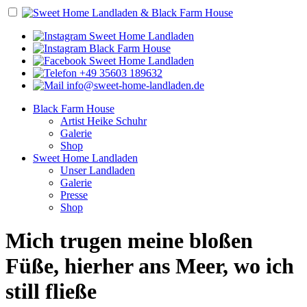
Sweet Home Landladen
Black Farm House
Sweet Home Landladen
+49 35603 189632
info@sweet-home-landladen.de
Black Farm House
Artist Heike Schuhr
Galerie
Shop
Sweet Home Landladen
Unser Landladen
Galerie
Presse
Shop
Mich trugen meine bloßen
Füße, hierher ans Meer, wo ich
still fließe