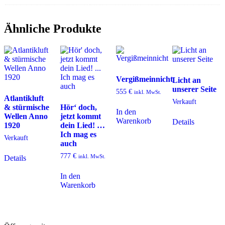
Ähnliche Produkte
Vergißmeinnicht
Licht an
unserer Seite
555
€
inkl. MwSt.
Atlantikluft
Verkauft
& stürmische
Hör‘ doch,
In den
Wellen Anno
jetzt kommt
Warenkorb
Details
1920
dein Lied! …
Ich mag es
Verkauft
auch
777
€
inkl. MwSt.
Details
In den
Warenkorb