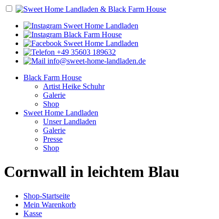
Sweet Home Landladen
Black Farm House
Sweet Home Landladen
+49 35603 189632
info@sweet-home-landladen.de
Black Farm House
Artist Heike Schuhr
Galerie
Shop
Sweet Home Landladen
Unser Landladen
Galerie
Presse
Shop
Cornwall in leichtem Blau
Shop-Startseite
Mein Warenkorb
Kasse