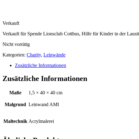
Verkauft
Verkauft für Spende Lionsclub Cottbus, Hilfe für Kinder in der Lausi
Nicht vorrätig
Kategorien:
Charity
,
Leinwände
Zusätzliche Informationen
Zusätzliche Informationen
Maße
1,5 × 40 × 40 cm
Malgrund
Leinwand AMI
Maltechnik
Acrylmalerei