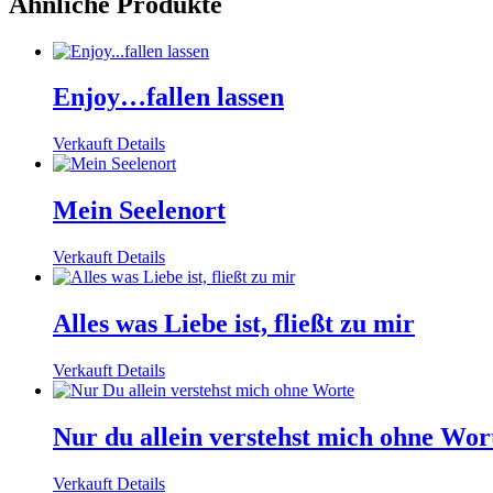
Ähnliche Produkte
Enjoy…fallen lassen
Verkauft
Details
Mein Seelenort
Verkauft
Details
Alles was Liebe ist, fließt zu mir
Verkauft
Details
Nur du allein verstehst mich ohne Wor
Verkauft
Details