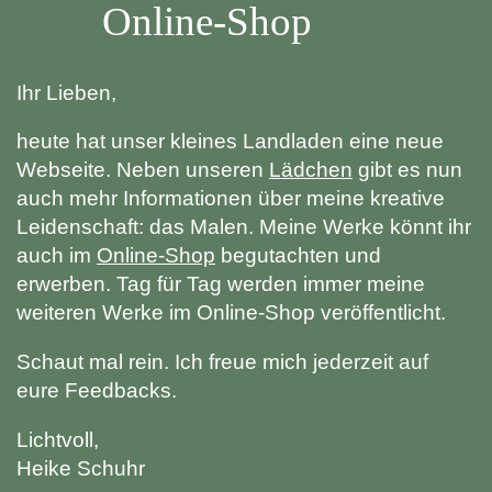
Online-Shop
Unser Landladen
Galerie
Ihr Lieben,
Presse
heute hat unser kleines Landladen eine neue
Shop
Webseite. Neben unseren
Lädchen
gibt es nun
auch mehr Informationen über meine kreative
Leidenschaft: das Malen. Meine Werke könnt ihr
auch im
Online-Shop
begutachten und
erwerben. Tag für Tag werden immer meine
weiteren Werke im Online-Shop veröffentlicht.
Schaut mal rein. Ich freue mich jederzeit auf
eure Feedbacks.
Lichtvoll,
Heike Schuhr